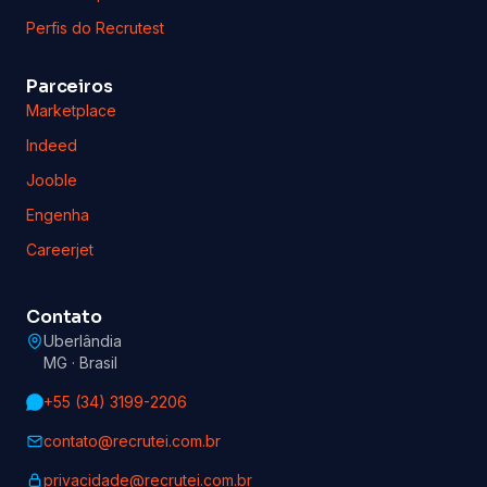
Perfis do Recrutest
Parceiros
Marketplace
Indeed
Jooble
Engenha
Careerjet
Contato
Uberlândia
MG · Brasil
+55 (34) 3199-2206
contato@recrutei.com.br
privacidade@recrutei.com.br