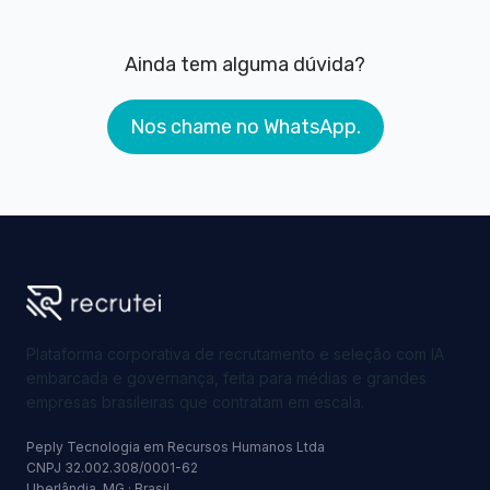
Ainda tem alguma dúvida?
Nos chame no WhatsApp.
Plataforma corporativa de recrutamento e seleção com IA
embarcada e governança, feita para médias e grandes
empresas brasileiras que contratam em escala.
Peply Tecnologia em Recursos Humanos Ltda
CNPJ 32.002.308/0001-62
Uberlândia, MG · Brasil