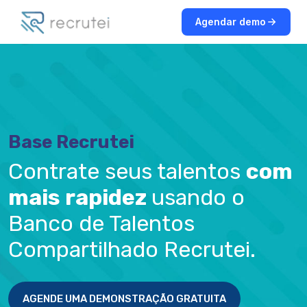
Agendar demo
Base Recrutei
Contrate seus talentos
com
mais rapidez
usando o
Banco de Talentos
Compartilhado Recrutei.
AGENDE UMA DEMONSTRAÇÃO GRATUITA