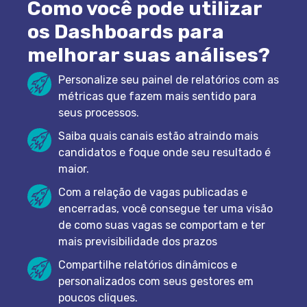
maior.
Com a relação de vagas publicadas e
encerradas, você consegue ter uma visão
de como suas vagas se comportam e ter
mais previsibilidade dos prazos
Compartilhe relatórios dinâmicos e
personalizados com seus gestores em
poucos cliques.
Plataforma corporativa de recrutamento e seleção com IA
embarcada e governança, feita para médias e grandes
empresas brasileiras que contratam em escala.