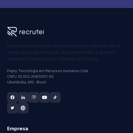
Peply Tecnologia em Recursos Humanos Ltda
CNPJ 32.002.308/0001-62
Uberlândia, MG · Brasil
Empresa
Sobre nós
Blog
Trabalhe na Recrutei
Materiais
Recrutei Empregos
Suporte para candidatos
Soluções