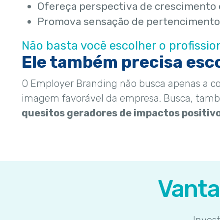
Ofereça perspectiva de crescimento 
Promova sensação de pertencimento
Não basta você escolher o profissio
Ele também precisa esc
O Employer Branding não busca apenas a c
imagem favorável da empresa. Busca, tam
quesitos geradores de impactos positiv
Vanta
Inves