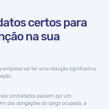
datos certos para
unção na sua
a empresa vai ter uma redução significativa
leção.
ionais contratados passem por um
ém das obrigações do cargo ocupado, a