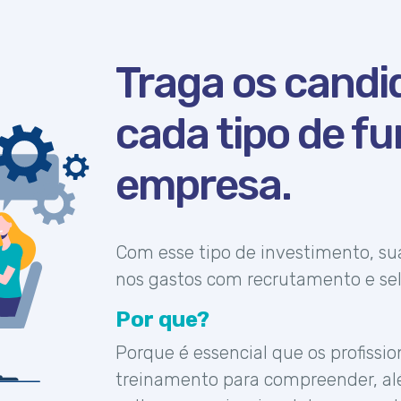
Traga os candi
cada tipo de f
empresa.
Com esse tipo de investimento, su
nos gastos com recrutamento e se
Por que?
Porque é essencial que os profiss
treinamento para compreender, al