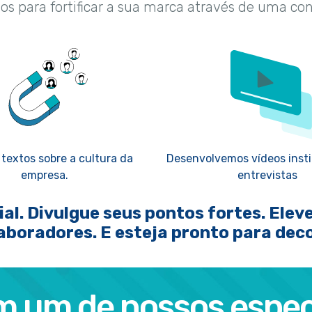
os para fortificar a sua marca através de uma co
textos sobre a cultura da
Desenvolvemos vídeos insti
empresa.
entrevistas
. Divulgue seus pontos fortes. Eleve
aboradores. E esteja pronto para deco
m um de nossos especi