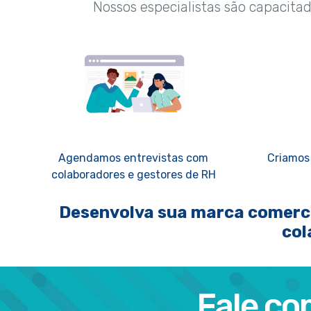
Nossos especialistas são capacitad
Agendamos entrevistas com
Criamos 
colaboradores e gestores de RH
Desenvolva sua marca comercial
col
Fale co