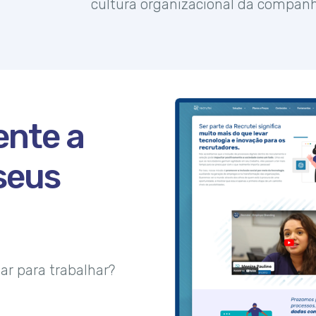
cultura organizacional da companh
ente a
seus
r para trabalhar?