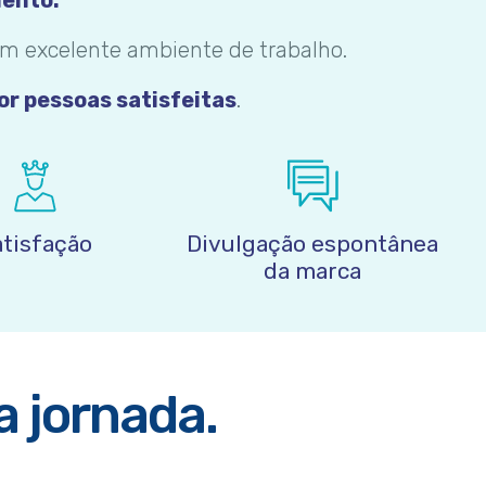
m excelente ambiente de trabalho.
or pessoas satisfeitas
.
atisfação
Divulgação espontânea
da marca
a jornada.