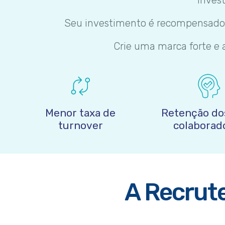
Seu investimento é recompensad
Crie uma marca forte e 
Menor taxa de
Retenção do
turnover
colaborad
A Recrute