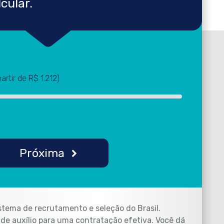
cular.
partir de R$ 1.212)
Próxima
istema de recrutamento e seleção do Brasil.
e auxílio para uma contratação efetiva. Você dá