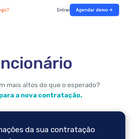
ego?
Entrar
Agendar demo
ncionário
m mais altos do que o esperado?
 para a nova contratação.
rmações da sua contratação