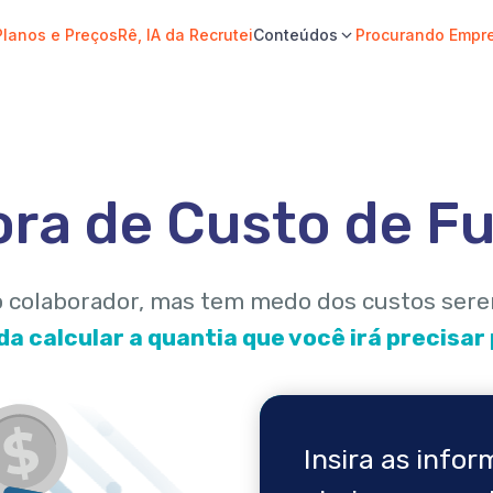
Planos e Preços
Rê, IA da Recrutei
Conteúdos
Procurando Empr
ora de Custo de Fu
colaborador, mas tem medo dos custos sere
da calcular a quantia que você irá precisar
Insira as info