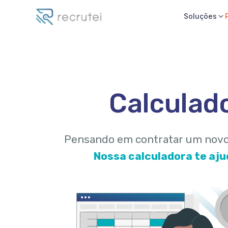
Soluções
Calculad
Pensando em contratar um novo 
Nossa calculadora te aju