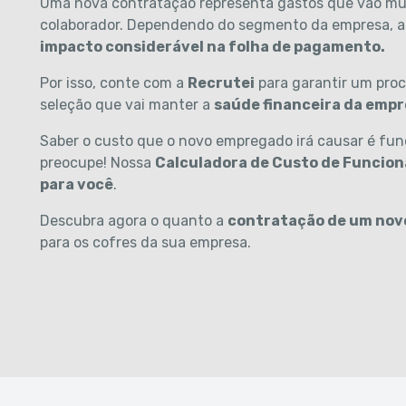
Uma nova contratação representa gastos que vão mui
colaborador. Dependendo do segmento da empresa, a
impacto considerável na folha de pagamento.
Por isso, conte com a
Recrutei
para garantir um pro
seleção que vai manter a
saúde financeira da emp
Saber o custo que o novo empregado irá causar é fu
preocupe! Nossa
Calculadora de Custo de Funcioná
para você
.
Descubra agora o quanto a
contratação de um nov
para os cofres da sua empresa.