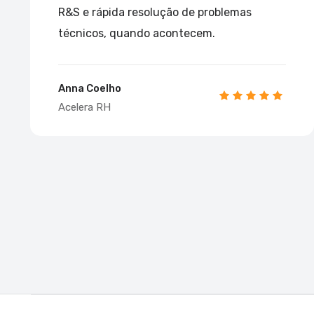
R&S e rápida resolução de problemas
técnicos, quando acontecem.
Anna Coelho
Acelera RH