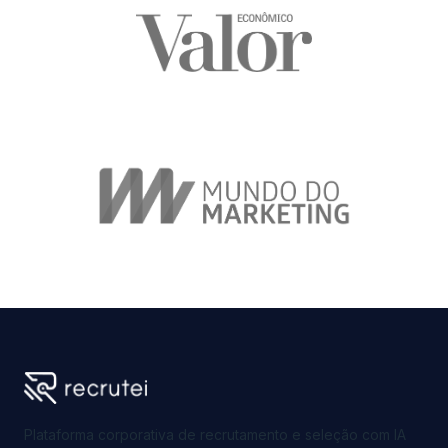
Plataforma corporativa de recrutamento e seleção com IA