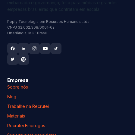
embarcada e governança, feita para médias e grandes
empresas brasileiras que contratam em escala.
Peply Tecnologia em Recursos Humanos Ltda
CNPJ 32.002.308/0001-62
Uberlândia, MG · Brasil
Empresa
Sobre nós
Blog
Trabalhe na Recrutei
Materiais
Recrutei Empregos