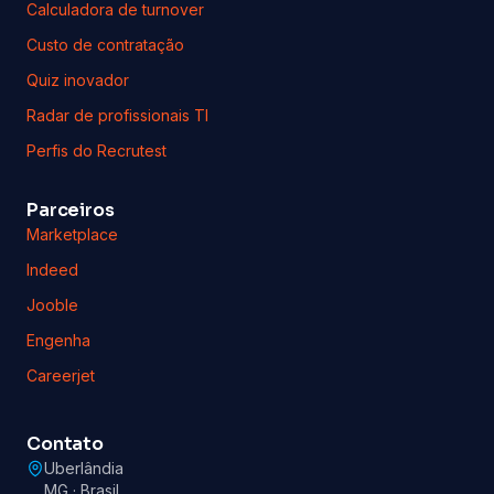
Calculadora de turnover
Custo de contratação
Quiz inovador
Radar de profissionais TI
Perfis do Recrutest
Parceiros
Marketplace
Indeed
Jooble
Engenha
Careerjet
Contato
Uberlândia
MG · Brasil