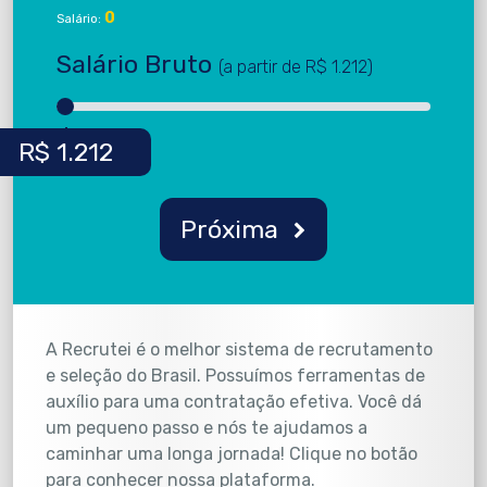
0
Salário:
Salário Bruto
(a partir de R$ 1.212)
Próxima
A Recrutei é o melhor sistema de recrutamento
e seleção do Brasil. Possuímos ferramentas de
auxílio para uma contratação efetiva. Você dá
um pequeno passo e nós te ajudamos a
caminhar uma longa jornada! Clique no botão
para conhecer nossa plataforma.