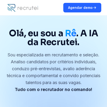
Agendar demo
Olá, eu sou a
Rê
.
A IA
da Recrutei.
Sou especializada em recrutamento e seleção.
Analiso candidatos por critérios individuais,
conduzo pré-entrevistas, avalio aderência
técnica e comportamental e convido potenciais
talentos para as suas vagas.
Tudo com o recrutador no comando!