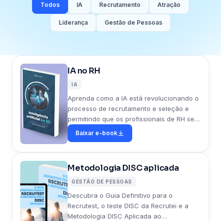
Todos
IA
Recrutamento
Atração
Liderança
Gestão de Pessoas
IA no RH
IA
Aprenda como a IA está revolucionando o
processo de recrutamento e seleção e
permitindo que os profissionais de RH se
concentrem em aspectos mais
Baixar e-book
estratégicos.
Metodologia DISC aplicada
GESTÃO DE PESSOAS
Descubra o Guia Definitivo para o
Recrutest, o teste DISC da Recrutei e a
Metodologia DISC Aplicada ao