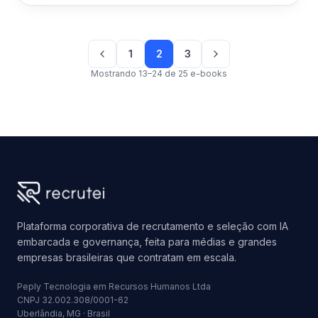
1
2
3
Mostrando 13–24 de 25 e-books
Plataforma corporativa de recrutamento e seleção com IA
embarcada e governança, feita para médias e grandes
empresas brasileiras que contratam em escala.
Peply Tecnologia em Recursos Humanos Ltda
CNPJ 32.002.308/0001-62
Uberlândia, MG · Brasil