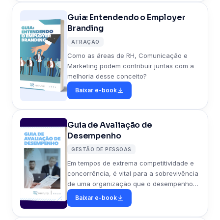
Guia: Entendendo o Employer
Branding
ATRAÇÃO
Como as áreas de RH, Comunicação e
Marketing podem contribuir juntas com a
melhoria desse conceito?
Baixar e-book
Guia de Avaliação de
Desempenho
GESTÃO DE PESSOAS
Em tempos de extrema competitividade e
concorrência, é vital para a sobrevivência
de uma organização que o desempenho
dos colaboradores seja mensurado e
Baixar e-book
avaliado rotineiramente.