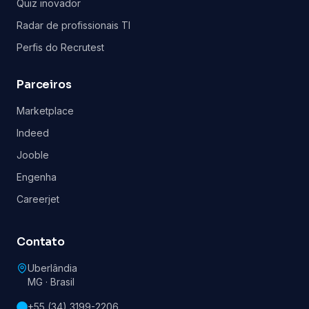
Quiz inovador
Radar de profissionais TI
Perfis do Recrutest
Parceiros
Marketplace
Indeed
Jooble
Engenha
Careerjet
Contato
Uberlândia
MG · Brasil
+55 (34) 3199-2206