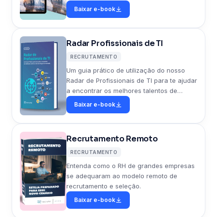
recrutamento. Aprenda como utilizar a
Baixar e-book
metodologia DISC para formar equipes de
alto desempenho.
Radar Profissionais de TI
RECRUTAMENTO
Um guia prático de utilização do nosso
Radar de Profissionais de TI para te ajudar
a encontrar os melhores talentos de
tecnologia do mercado.
Baixar e-book
Recrutamento Remoto
RECRUTAMENTO
Entenda como o RH de grandes empresas
se adequaram ao modelo remoto de
recrutamento e seleção.
Baixar e-book