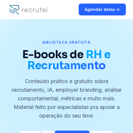
Agendar demo
BIBLIOTECA GRATUITA
E-books de
RH e
Recrutamento
Conteúdo prático e gratuito sobre
recrutamento, IA, employer branding, análise
comportamental, métricas e muito mais.
Material feito por especialistas pra apoiar a
operação do seu time.