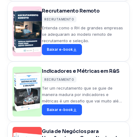
Recrutamento Remoto
RECRUTAMENTO
Entenda como o RH de grandes empresas
se adequaram ao modelo remoto de
recrutamento e seleção.
Baixar e-book
Indicadores e Métricas em R&S
RECRUTAMENTO
Ter um recrutamento que se guie de
maneira madura por indicadores e
métricas é um desafio que vai muito além
do emprego de tecnologia, é um desafio
Baixar e-book
de processos e pessoas.
Guia de Negócios para