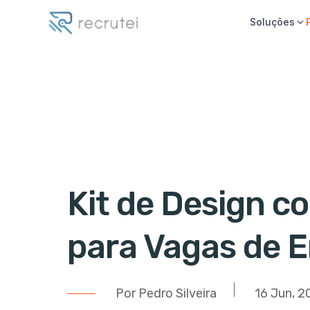
Soluções
Kit de Design c
para Vagas de 
Por Pedro Silveira
16 Jun, 2