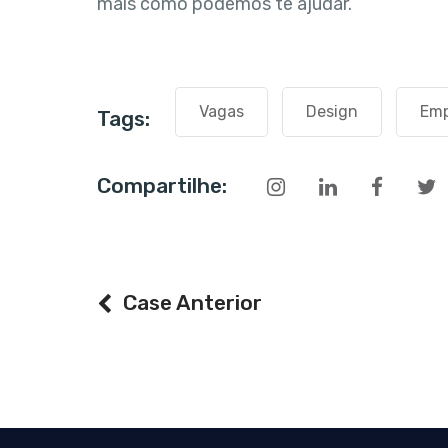
mais como podemos te ajudar.
Vagas
Design
Emp
Tags:
Compartilhe:
Case Anterior