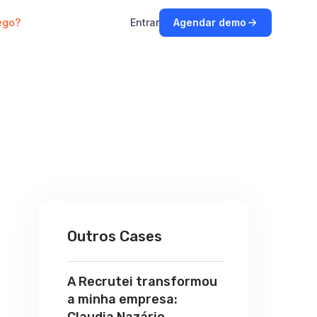
ego?
Entrar
Agendar demo
Outros Cases
A Recrutei transformou
a minha empresa: