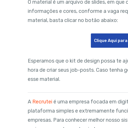
O material é um arquivo de slides, em que o
informações e cores, conforme a vaga requer
material, basta clicar no botão abaixo:
Clique Aqui para
Esperamos que o kit de design possa te aju
hora de criar seus job-posts. Caso tenha 
esse material.
A
Recrutei
é uma empresa focada em digit
plataforma simples e extremamente funci
empresas. Para conhecer melhor nosso si