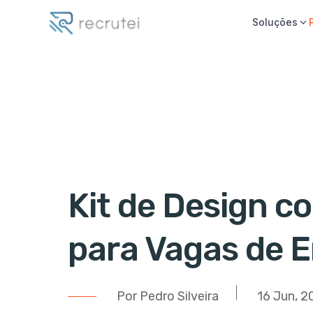
Soluções
Kit de Design c
para Vagas de 
Por Pedro Silveira
16 Jun, 2