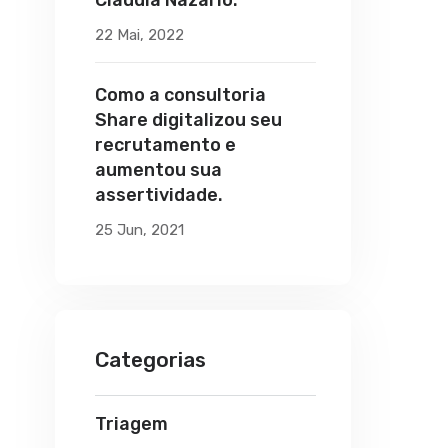
Claudia Nazário.
22 Mai, 2022
Como a consultoria
Share digitalizou seu
recrutamento e
aumentou sua
assertividade.
25 Jun, 2021
Categorias
Triagem