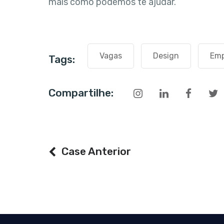
mais como podemos te ajudar.
Vagas
Design
Emp
Tags:
Compartilhe:
Case Anterior