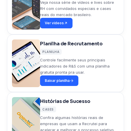
Veja nossa série de vídeos e lives sobre
RH com convidados especiais e cases
reais do mercado brasileiro.
Ver vídeos
Planilha de Recrutamento
PLANILHA
Controle facilmente seus principais
indicadores de R&S com uma planilha
gratuita pronta pra usar.
Baixar planilha
Histórias de Sucesso
CASES
Confira algumas histórias reais de
empresas que usam a Recrutei para
acelerar e melhorar o processo seletivo.