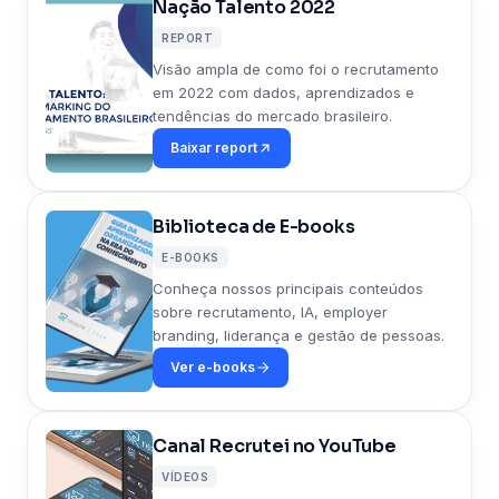
Nação Talento 2022
REPORT
Visão ampla de como foi o recrutamento
em 2022 com dados, aprendizados e
tendências do mercado brasileiro.
Baixar report
Biblioteca de E-books
E-BOOKS
Conheça nossos principais conteúdos
sobre recrutamento, IA, employer
branding, liderança e gestão de pessoas.
Ver e-books
Canal Recrutei no YouTube
VÍDEOS