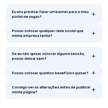
Eu vou precisar fazer um banner para o meu
portal de vagas?
Posso colocar qualquer rede social que
minha empresa tenha?
Se eu não quiser colocar alguma sessão,
posso deixar sem?
Posso colocar quantos benefícios quiser?
Consigo ver as alterações antes de publicar
minha página?