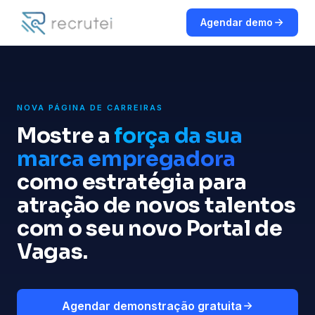
Agendar demo
NOVA PÁGINA DE CARREIRAS
Mostre a
força da sua
marca empregadora
como estratégia para
atração de novos talentos
com o seu
novo Portal de
Vagas
.
Agendar demonstração gratuita