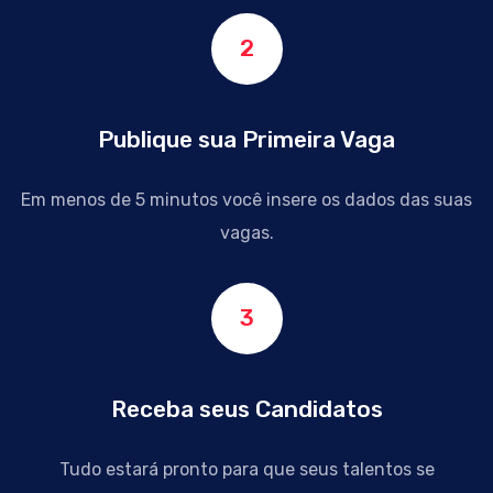
2
Publique sua Primeira Vaga
Em menos de 5 minutos
você insere os dados
das suas
vagas.
3
Receba seus Candidatos
Tudo estará pronto
para que seus talentos
se