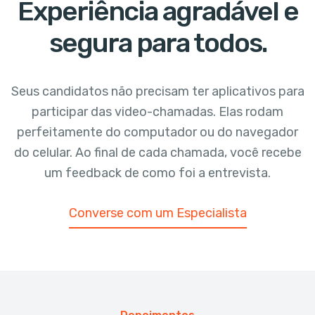
Experiência agradável e
segura para todos.
Seus candidatos não precisam ter aplicativos para
participar
das video-chamadas. Elas rodam
perfeitamente do
computador ou do navegador
do celular. Ao final de
cada chamada, você recebe
um feedback de como foi a entrevista.
Converse com um Especialista