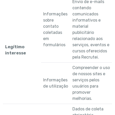
Envio de e-mails
contendo
Informações
comunicados
sobre
informativos e
contato
material
coletadas
publicitário
em
relacionado aos
formulários
serviços, eventos e
Legítimo
cursos oferecidos
interesse
pela Recrutei.
Compreender o uso
de nossos sites e
Informações
serviços pelos
de utilização
usuários para
promover
melhorias.
Dados de coleta