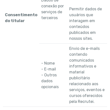
Dados de
conexão por
Permitir dados de
serviços de
Consentimento
usuários que
terceiros
do titular
interagem em
conteúdos
publicados em
nossos sites.
Envio de e-mails
contendo
comunicados
- Nome
informativos e
- E-mail
material
- Outros
publicitário
dados
relacionado aos
opcionais
serviços, eventos e
cursos oferecidos
pela Recrutei.