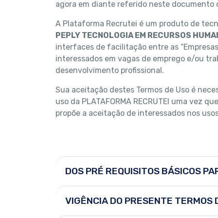
agora em diante referido neste documento
A Plataforma Recrutei é um produto de tecno
PEPLY TECNOLOGIA EM RECURSOS HUMA
interfaces de facilitação entre as “Empresa
interessados em vagas de emprego e/ou tra
desenvolvimento profissional.
Sua aceitação destes Termos de Uso é nece
uso da PLATAFORMA RECRUTEI uma vez que e
propõe a aceitação de interessados nos usos
DOS PRÉ REQUISITOS BÁSICOS P
VIGÊNCIA DO PRESENTE TERMOS 