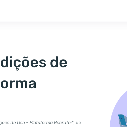
dições de
forma
ções de Uso - Plataforma Recrutei”
, de