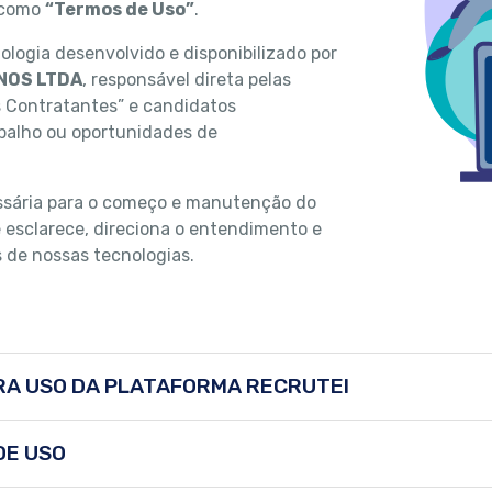
 como
“Termos de Uso”
.
logia desenvolvido e disponibilizado por
NOS LTDA
, responsável direta pelas
s Contratantes” e candidatos
balho ou oportunidades de
ssária para o começo e manutenção do
sclarece, direciona o entendimento e
 de nossas tecnologias.
ARA USO DA PLATAFORMA RECRUTEI
DE USO