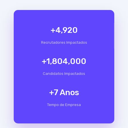
+
6,000
Recrutadores Impactados
+
2,200,000
Candidatos Impactados
+
9
Anos
Tempo de Empresa