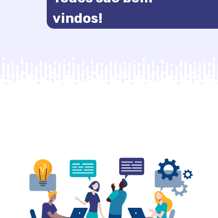
vindos!