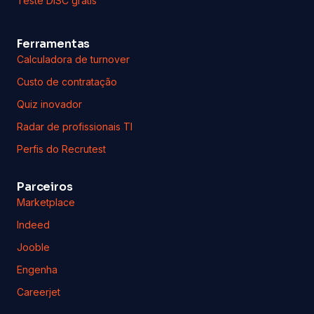
Teste DISC grátis
Ferramentas
Calculadora de turnover
Custo de contratação
Quiz inovador
Radar de profissionais TI
Perfis do Recrutest
Parceiros
Marketplace
Indeed
Jooble
Engenha
Careerjet