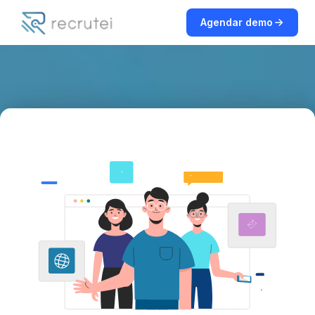
Agendar demo