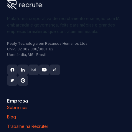
Plataforma corporativa de recrutamento e seleção com IA
embarcada e governança, feita para médias e grandes
empresas brasileiras que contratam em escala.
Peply Tecnologia em Recursos Humanos Ltda
CNPJ 32.002.308/0001-62
Uberlândia, MG · Brasil
Empresa
Sobre nós
Blog
Trabalhe na Recrutei