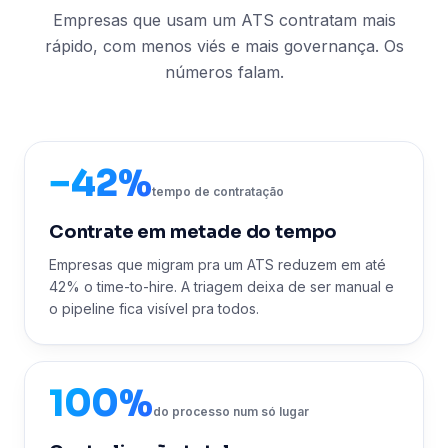
Empresas que usam um ATS contratam mais
rápido, com menos viés e mais governança. Os
números falam.
−42%
tempo de contratação
Contrate em metade do tempo
Empresas que migram pra um ATS reduzem em até
42% o time-to-hire. A triagem deixa de ser manual e
o pipeline fica visível pra todos.
100%
do processo num só lugar