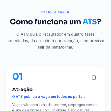
PASSO A PASSO
Como funciona um
ATS
?
O ATS guia o recrutador em quatro fases
conectadas, da atração à contratação, sem precisar
sair da plataforma.
01
Atração
O ATS publica a vaga em todos os portais
Vagas vão para LinkedIn, Indeed, empregos.com.br
e site da empresa com um clique. Candidaturas