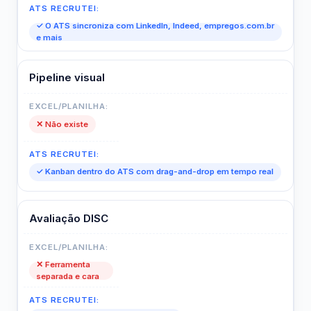
✓ O ATS sincroniza com LinkedIn, Indeed, empregos.com.br
e mais
Pipeline visual
✕ Não existe
✓ Kanban dentro do ATS com drag-and-drop em tempo real
Avaliação DISC
✕ Ferramenta
separada e cara