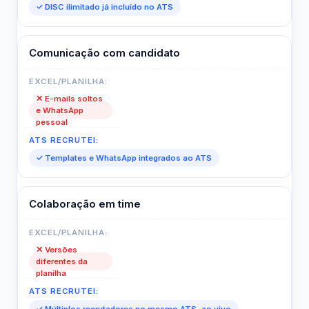
✓ DISC ilimitado já incluído no ATS
Comunicação com candidato
✕ E-mails soltos
e WhatsApp
pessoal
✓ Templates e WhatsApp integrados ao ATS
Colaboração em time
✕ Versões
diferentes da
planilha
✓ Múltiplos recrutadores no mesmo ATS, ao vivo