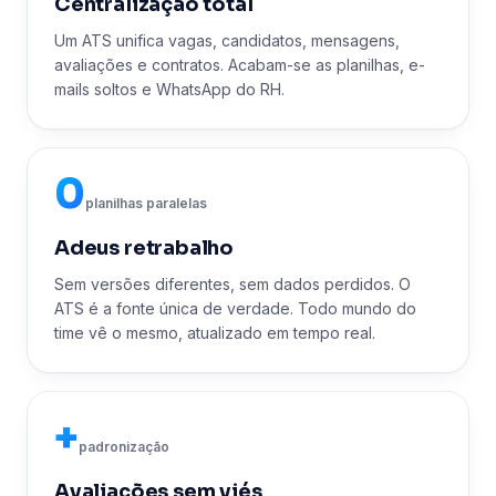
Centralização total
Um ATS unifica vagas, candidatos, mensagens,
avaliações e contratos. Acabam-se as planilhas, e-
mails soltos e WhatsApp do RH.
0
planilhas paralelas
Adeus retrabalho
Sem versões diferentes, sem dados perdidos. O
ATS é a fonte única de verdade. Todo mundo do
time vê o mesmo, atualizado em tempo real.
+
padronização
Avaliações sem viés