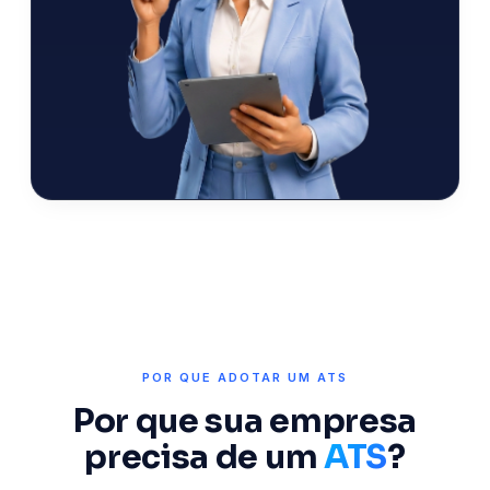
POR QUE ADOTAR UM ATS
Por que sua empresa
precisa de um
ATS
?