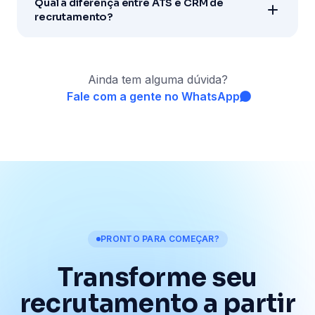
Qual a diferença entre ATS e CRM de
recrutamento?
Ainda tem alguma dúvida?
Fale com a gente no WhatsApp
PRONTO PARA COMEÇAR?
Transforme seu
recrutamento
a partir