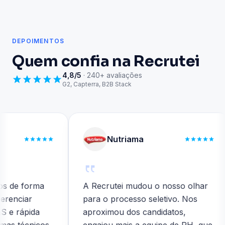
DEPOIMENTOS
Quem confia na Recrutei
4,8/5
· 240+ avaliações
G2, Capterra, B2B Stack
Nutriama
e forma
A Recrutei mudou o nosso olhar
nciar
para o processo seletivo. Nos
rápida
aproximou dos candidatos,