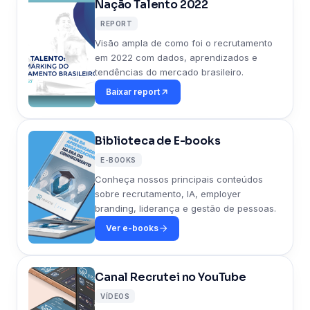
Nação Talento 2022
REPORT
Visão ampla de como foi o recrutamento
em 2022 com dados, aprendizados e
tendências do mercado brasileiro.
Baixar report
Biblioteca de E-books
E-BOOKS
Conheça nossos principais conteúdos
sobre recrutamento, IA, employer
branding, liderança e gestão de pessoas.
Ver e-books
Canal Recrutei no YouTube
VÍDEOS