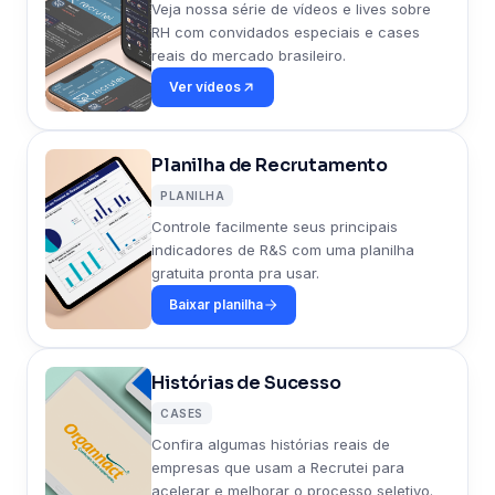
Veja nossa série de vídeos e lives sobre
RH com convidados especiais e cases
reais do mercado brasileiro.
Ver vídeos
Planilha de Recrutamento
PLANILHA
Controle facilmente seus principais
indicadores de R&S com uma planilha
gratuita pronta pra usar.
Baixar planilha
Histórias de Sucesso
CASES
Confira algumas histórias reais de
empresas que usam a Recrutei para
acelerar e melhorar o processo seletivo.